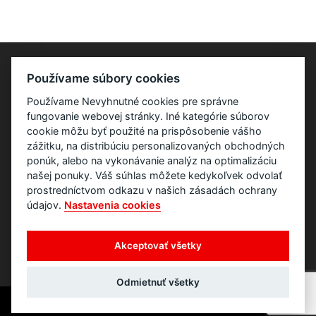
Používame súbory cookies
Používame Nevyhnutné cookies pre správne
fungovanie webovej stránky. Iné kategórie súborov
cookie môžu byť použité na prispôsobenie vášho
zážitku, na distribúciu personalizovaných obchodných
ponúk, alebo na vykonávanie analýz na optimalizáciu
našej ponuky. Váš súhlas môžete kedykoľvek odvolať
prostredníctvom odkazu v našich zásadách ochrany
údajov.
Nastavenia cookies
Akceptovať všetky
Odmietnuť všetky
Copyright © 2007 - 2026 ITpartner | All Rights Reserved