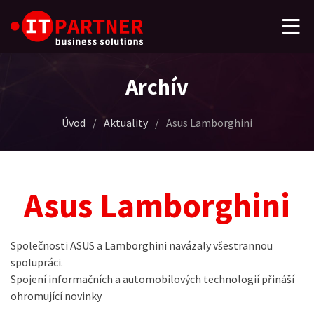
Archív
Úvod
/
Aktuality
/
Asus Lamborghini
Asus Lamborghini
Společnosti ASUS a Lamborghini navázaly všestrannou
spolupráci.
Spojení informačních a automobilových technologií přináší
ohromující novinky