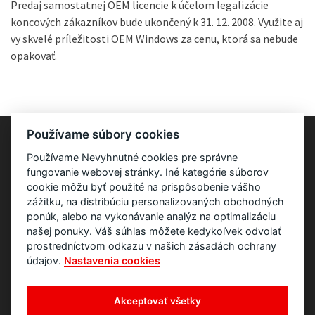
Predaj samostatnej OEM licencie k účelom legalizácie
koncových zákazníkov bude ukončený k 31. 12. 2008. Využite aj
vy skvelé príležitosti OEM Windows za cenu, ktorá sa nebude
opakovať.
Používame súbory cookies
Používame Nevyhnutné cookies pre správne
fungovanie webovej stránky. Iné kategórie súborov
cookie môžu byť použité na prispôsobenie vášho
zážitku, na distribúciu personalizovaných obchodných
ponúk, alebo na vykonávanie analýz na optimalizáciu
našej ponuky. Váš súhlas môžete kedykoľvek odvolať
prostredníctvom odkazu v našich zásadách ochrany
údajov.
Nastavenia cookies
Akceptovať všetky