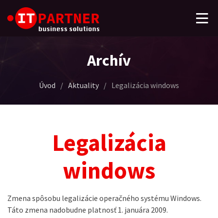
Archív
Úvod
/
Aktuality
/
Legalizácia windows
Legalizácia
windows
Zmena spôsobu legalizácie operačného systému Windows.
Táto zmena nadobudne platnosť 1. januára 2009.