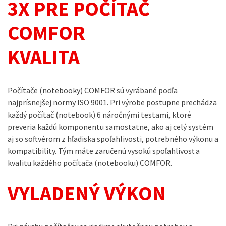
3X PRE POČÍTAČ
COMFOR
KVALITA
Počítače (notebooky) COMFOR sú vyrábané podľa
najprísnejšej normy ISO 9001. Pri výrobe postupne prechádza
každý počítač (notebook) 6 náročnými testami, ktoré
preveria každú komponentu samostatne, ako aj celý systém
aj so softvérom z hľadiska spoľahlivosti, potrebného výkonu a
kompatibility. Tým máte zaručenú vysokú spoľahlivosť a
kvalitu každého počítača (notebooku) COMFOR.
VYLADENÝ VÝKON