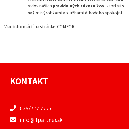
radov našich
pravidelných zákazníkov
, ktorí sú s
našimi výrobkami a službami dlhodobo spokojní.
Viac informácií na stránke:
COMFOR
KONTAKT
035/777 7777
info@itpartner.sk