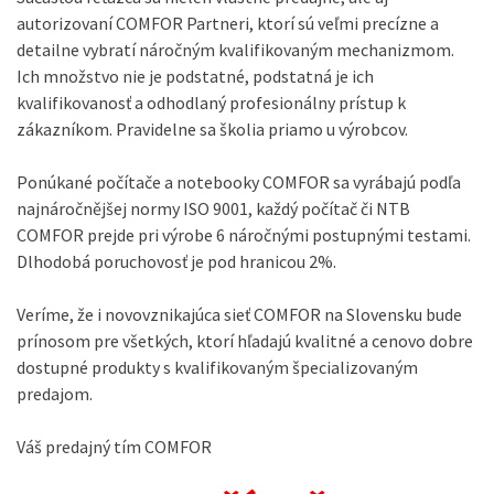
autorizovaní COMFOR Partneri, ktorí sú veľmi precízne a
detailne vybratí náročným kvalifikovaným mechanizmom.
Ich množstvo nie je podstatné, podstatná je ich
kvalifikovanosť a odhodlaný profesionálny prístup k
zákazníkom. Pravidelne sa školia priamo u výrobcov.
Ponúkané počítače a notebooky COMFOR sa vyrábajú podľa
najnáročnějšej normy ISO 9001, každý počítač či NTB
COMFOR prejde pri výrobe 6 náročnými postupnými testami.
Dlhodobá poruchovosť je pod hranicou 2%.
Veríme, že i novovznikajúca sieť COMFOR na Slovensku bude
prínosom pre všetkých, ktorí hľadajú kvalitné a cenovo dobre
dostupné produkty s kvalifikovaným špecializovaným
predajom.
Váš predajný tím COMFOR