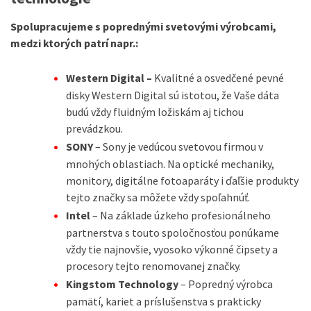
Spolupracujeme s poprednými svetovými výrobcami,
medzi ktorých patrí napr.:
Western Digital –
Kvalitné a osvedčené pevné
disky Western Digital sú istotou, že Vaše dáta
budú vždy fluidným ložiskám aj tichou
prevádzkou.
SONY
– Sony je vedúcou svetovou firmou v
mnohých oblastiach. Na optické mechaniky,
monitory, digitálne fotoaparáty i ďaľšie produkty
tejto značky sa môžete vždy spoľahnúť.
Intel
– Na základe úzkeho profesionálneho
partnerstva s touto spoločnosťou ponúkame
vždy tie najnovšie, vyosoko výkonné čipsety a
procesory tejto renomovanej značky.
Kingstom Technology
– Popredný výrobca
pamätí, kariet a príslušenstva s prakticky