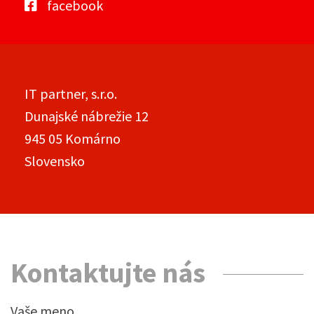
facebook
IT partner, s.r.o.
Dunajské nábrežie 12
945 05 Komárno
Slovensko
Kontaktujte nás
Vaše meno