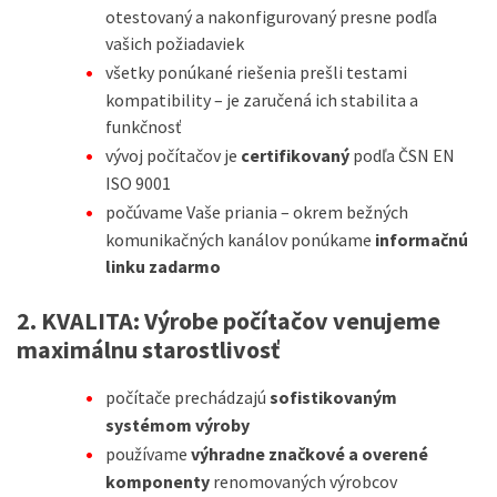
otestovaný a nakonfigurovaný presne podľa
vašich požiadaviek
všetky ponúkané riešenia prešli testami
kompatibility – je zaručená ich stabilita a
funkčnosť
vývoj počítačov je
certifikovaný
podľa ČSN EN
ISO 9001
počúvame Vaše priania – okrem bežných
komunikačných kanálov ponúkame
informačnú
linku zadarmo
2. KVALITA:
Výrobe počítačov venujeme
maximálnu starostlivosť
počítače prechádzajú
sofistikovaným
systémom výroby
používame
výhradne značkové a overené
komponenty
renomovaných výrobcov