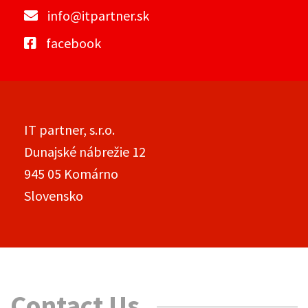
info@itpartner.sk
facebook
IT partner, s.r.o.
Dunajské nábrežie 12
945 05 Komárno
Slovensko
Contact Us