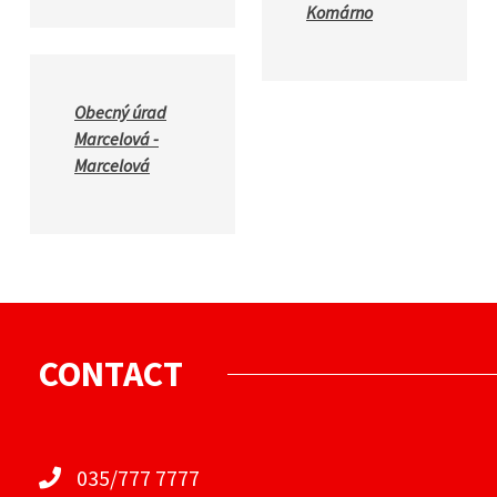
Komárno
Obecný úrad
Marcelová -
Marcelová
CONTACT
035/777 7777