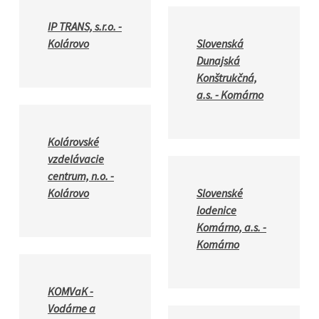
IP TRANS, s.r.o. -
Kolárovo
Slovenská
Dunajská
Konštrukčná,
a.s. - Komárno
Kolárovské
vzdelávacie
centrum, n.o. -
Kolárovo
Slovenské
lodenice
Komárno, a.s. -
Komárno
KOMVaK -
Vodárne a