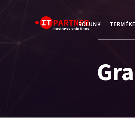
RÓLUNK
TERMÉK
Gra