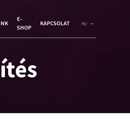
E-
INK
KAPCSOLAT
HU
SHOP
ítés