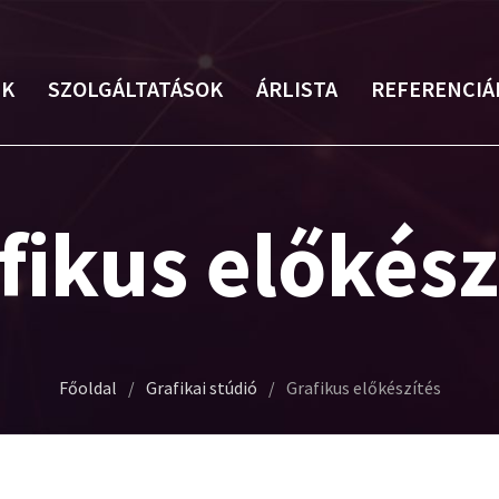
EK
SZOLGÁLTATÁSOK
ÁRLISTA
REFERENCIÁ
fikus előkész
Főoldal
/
Grafikai stúdió
/
Grafikus előkészítés