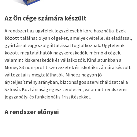
Az Ön cége számára készült
A rendszert az ügyfelek legszélesebb köre használja. Ezek
között találhat olyan cégeket, amelyek vétellel és eladással,
gyártással vagy szolgáltatással foglalkoznak. Ügyfeleink
között megtalálhatók nagykereskedők, mérnöki cégek,
valamint kiskereskedők és vállalkozók. Kínálatunkban a
Money S3 non-profit szervezetek és iskolák számára készült
változatai is megtalálhatók. Mindez nagyon jó
ár/teljesítmény arányban, biztonságos szervizhálózattal a
Szlovák Köztársaság egész területén, valamint rendszeres
jogszabályi és funkcionális frissítésekkel.
A rendszer előnyei