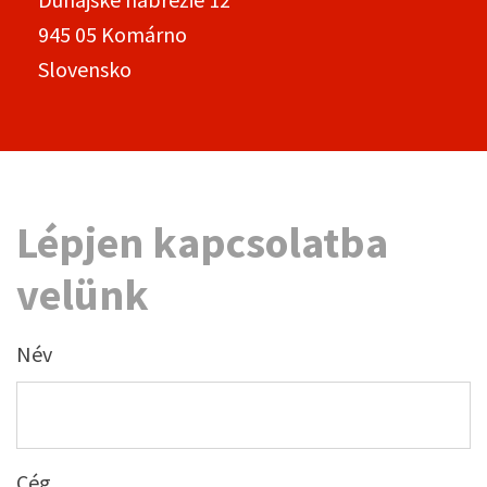
945 05 Komárno
Slovensko
Lépjen kapcsolatba
velünk
Név
Cég