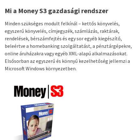
Mi a Money S3 gazdasági rendszer
Minden szükséges modult felkínál – kettős könyvelés,
egyszerű könyvelés, címjegyzék, számlázás, raktárak,
rendelések, bérszámfejtés és egy sor egyéb kiegészítő,
beleértve a homebanking szolgáltatást, a pénztárgépekre,
online áruházakra vagy egyéb XML-alapú alkalmazásokat.
Elsősorban az egyszerű és könnyű kezelhetőség jellemzi a
Microsoft Windows környezetben.