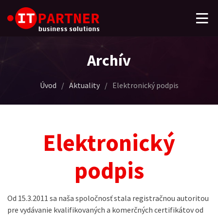
Archív
Úvod
/
Aktuality
/
Elektronický podpis
Elektronický
podpis
Od 15.3.2011 sa naša spoločnosť stala registračnou autoritou
pre vydávanie kvalifikovaných a komerčných certifikátov od