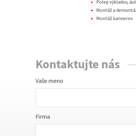
Polep výkladov, áu
Montáž a demontáž
Montáž bannerov
Kontaktujte nás
Vaše meno
Firma