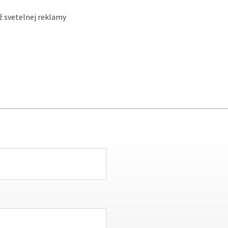
t
 svetelnej reklamy