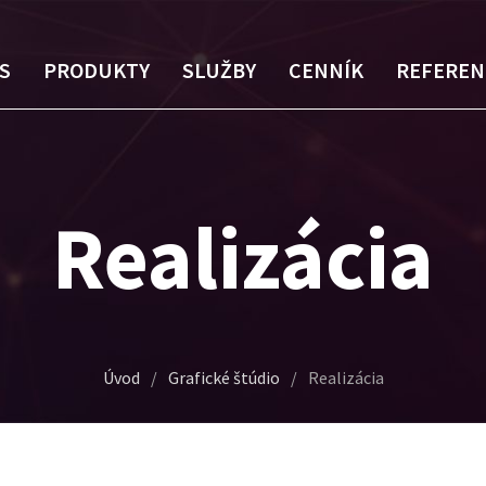
S
PRODUKTY
SLUŽBY
CENNÍK
REFEREN
Realizácia
Úvod
/
Grafické štúdio
/
Realizácia