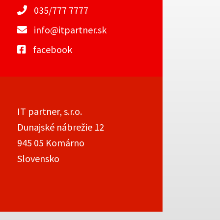
035/777 7777
info@itpartner.sk
facebook
IT partner, s.r.o.
Dunajské nábrežie 12
945 05 Komárno
Slovensko