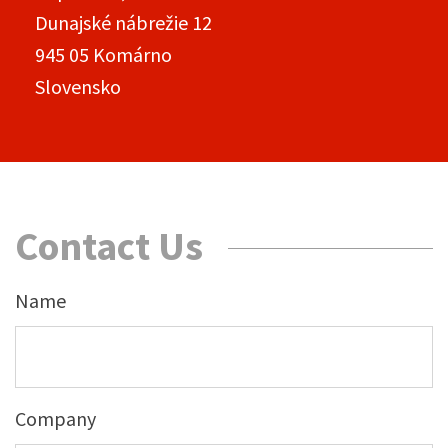
Dunajské nábrežie 12
945 05 Komárno
Slovensko
Contact Us
Name
Company