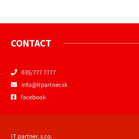
CONTACT
035/777 7777
info@itpartner.sk
facebook
IT partner, s.r.o.